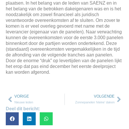
plaatsen. In het belang van de leden van SAENZ en in
het belang van de betrokken dakeigenaren was en is het
noodzakelijk om zowel financieel als juridisch
verantwoorde overeenkomsten af te sluiten. Om zover te
komen is er veel overleg gevoerd met name met de
leverancier (eigenaar van de panelen). Naar verwachting
kunnen de overeenkomsten voor de eerste 3.000 panelen
binnenkort door de partijen worden ondertekend. Deze
(standaard) overeenkomsten vergemakkelijken in de tijd
de afronding van de volgende tranches aan panelen.
Door de enorme “druk” op levertijden van de panelen lijkt
het erop dat pas eind december het eerste deelproject
kan worden afgerond.
VORIGE
VOLGENDE
Nieuwe leden
Zonnepanelen ‘kleine’ daken
Deel dit bericht: